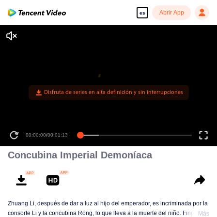
Abrir App
es
Disfruta de series en alta definición y sin interrupciones
00:00:00
/
00:01:13
Concubina Imperial Demoníaca
Zhuang Li, después de dar a luz al hijo del emperador, es incriminada por la
consorte Li y la concubina Rong, lo que lleva a la muerte del niño. Fingiendo
Más