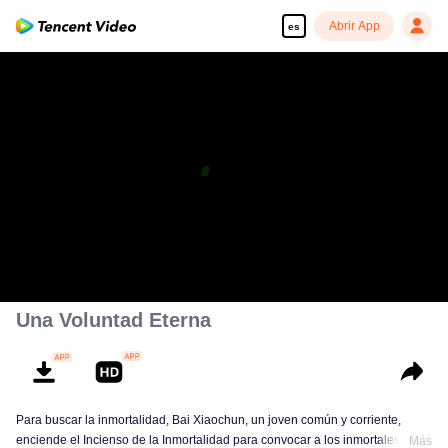
Abrir App
es
Una Voluntad Eterna
Para buscar la inmortalidad, Bai Xiaochun, un joven común y corriente,
enciende el Incienso de la Inmortalidad para convocar a los inmortales. Pero
Más