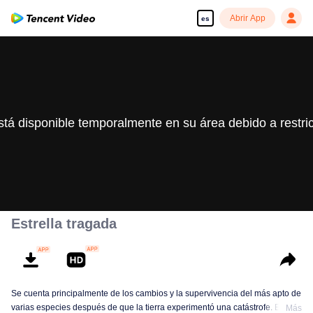
Abrir App
es
stá disponible temporalmente en su área debido a restri
Estrella tragada
Se cuenta principalmente de los cambios y la supervivencia del más apto de
varias especies después de que la tierra experimentó una catástrofe. El
Más