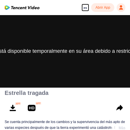
Abrir App
es
stá disponible temporalmente en su área debido a restri
Estrella tragada
Se cuenta principalmente de los cambios y la supervivencia del más apto de
varias especies después de que la tierra experimentó una catástrofe. El
Más