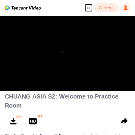
Abrir App
es
CHUANG ASIA S2: Welcome to Practice
Room