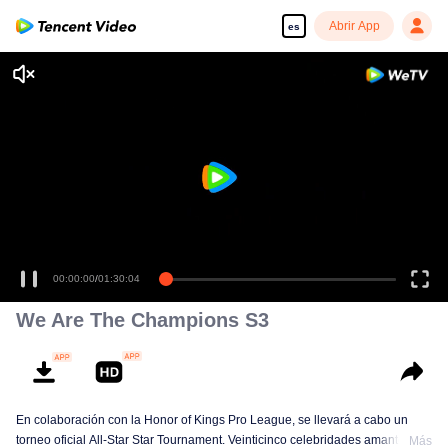
Abrir App
es
We Are The Champions S3
En colaboración con la Honor of Kings Pro League, se llevará a cabo un
torneo oficial All-Star Star Tournament. Veinticinco celebridades amantes de
Más