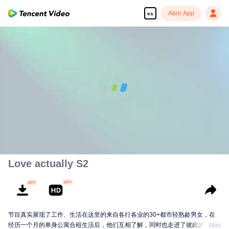
Abrir App
es
Disfruta de series en alta definición y sin interrupciones
00:00:00
/
00:27:37
Love actually S2
节目真实展现了工作、生活在这里的来自各行各业的30+都市轻熟龄男女，在
经历一个月的单身公寓合租生活后，他们互相了解，同时也走进了彼此的朋友
Más