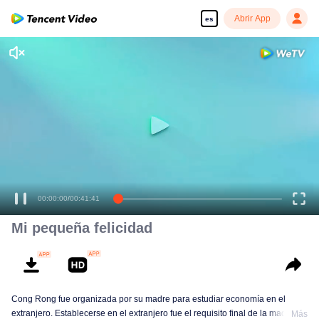
Abrir App
es
00:00:00
/
00:41:41
Mi pequeña felicidad
Cong Rong fue organizada por su madre para estudiar economía en el
extranjero. Establecerse en el extranjero fue el requisito final de la madre de
Más