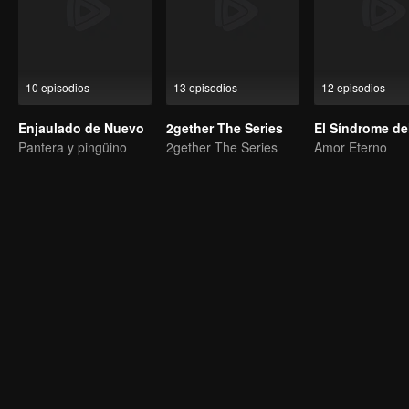
10 episodios
13 episodios
12 episodios
Enjaulado de Nuevo
2gether The Series
Pantera y pingüino
2gether The Series
Amor Eterno