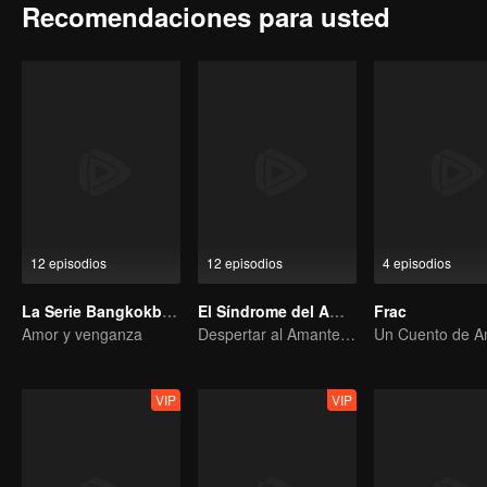
Recomendaciones para usted
12 episodios
12 episodios
4 episodios
La Serie Bangkokboy (versión TV)
El Síndrome del Amor
Frac
Amor y venganza
Despertar al Amante Amnésico
VIP
VIP