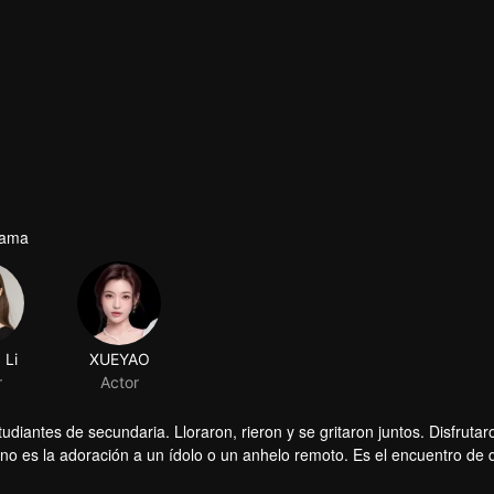
rama
 Li
XUEYAO
r
Actor
udiantes de secundaria. Lloraron, rieron y se gritaron juntos. Disfrutar
no es la adoración a un ídolo o un anhelo remoto. Es el encuentro de 