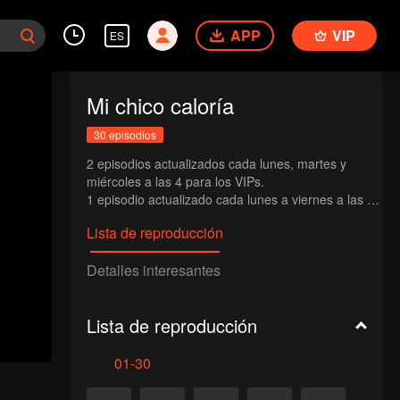
APP
VIP
ES
Mi chico caloría
30 episodios
2 episodios actualizados cada lunes, martes y 
miércoles a las 4 para los VIPs.

1 episodio actualizado cada lunes a viernes a las 4 
para los no-VIPs.
Lista de reproducción
Detalles interesantes
Lista de reproducción
01-30