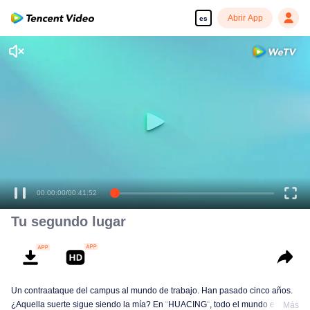
Abrir App
es
00:00:00
/
00:41:52
Tu segundo lugar
Un contraataque del campus al mundo de trabajo. Han pasado cinco años.
¿Aquella suerte sigue siendo la mía? En ¨HUACING¨, todo el mundo está
Más