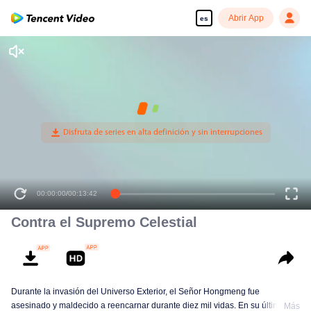
Abrir App
es
Contra el Supremo Celestial
Durante la invasión del Universo Exterior, el Señor Hongmeng fue
asesinado y maldecido a reencarnar durante diez mil vidas. En su última
Más