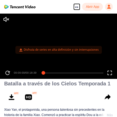
Abrir App
es
Disfruta de series en alta definición y sin interrupciones
00:00:00
/
00:18:39
Batalla a través de los Cielos Temporada 1
Xiao Yan, el protagonista, una persona talentosa sin precedentes en la
historia de la familia Xiao. Comenzó a practicar la espíritu Dou a la edad de
Más