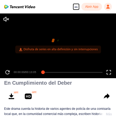
Abrir App
es
Disfruta de series en alta definición y sin interrupciones
00:00:00
/
00:13:05
En Cumplimiento del Deber
Este drama cuenta la historia de varios agentes de policía de una comisaría
local que, en la comunidad comercial más compleja, escriben historias
Más