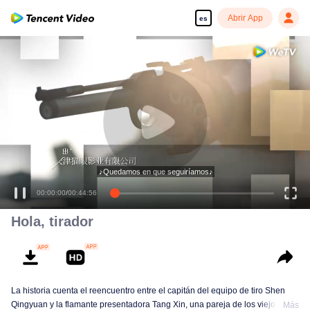
Abrir App
es
♪Quedamos en que seguiríamos♪
00:00:00
/
00:44:56
Hola, tirador
La historia cuenta el reencuentro entre el capitán del equipo de tiro Shen
Qingyuan y la flamante presentadora Tang Xin, una pareja de los viejos
Más