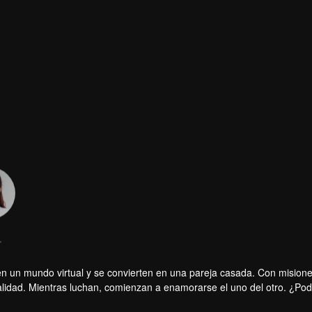
r
n un mundo virtual y se convierten en una pareja casada. Con mision
ealidad. Mientras luchan, comienzan a enamorarse el uno del otro. ¿Po