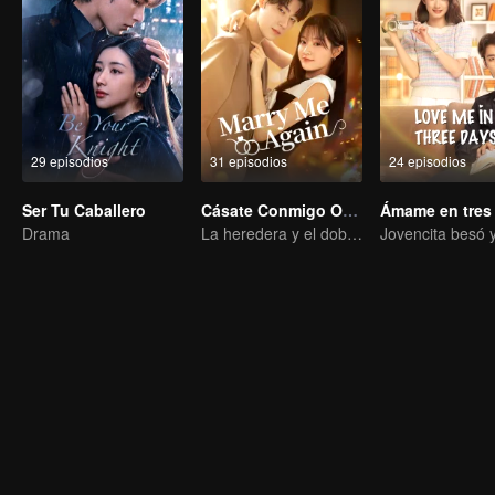
29 episodios
31 episodios
24 episodios
Ser Tu Caballero
Cásate Conmigo Otra Vez
Ámame en tres
Drama
La heredera y el doble de su difunto marido