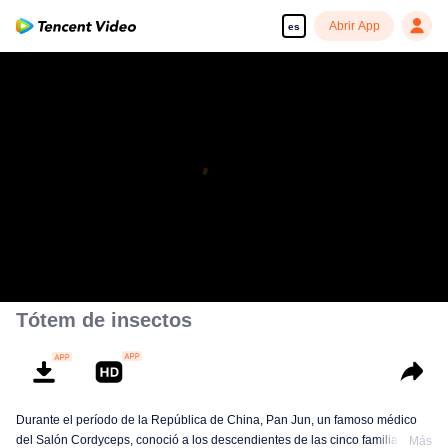
Abrir App
es
Tótem de insectos
Durante el período de la República de China, Pan Jun, un famoso médico
del Salón Cordyceps, conoció a los descendientes de las cinco familias
Más