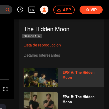
APP
VIP
ES
The Hidden Moon
Season 1
Lista de reproducción
Detalles interesantes
EP01A: The Hidden
Moon
EP01B: The Hidden
Moon