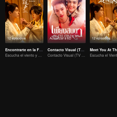
12 episodios
Actualizar a 6D
12 episodios
Encontrarte en la Floración
Contacto Visual (TV Ver.)
Escucha el viento y espera a que florezcan las flores.
Contacto Visual (TV Ver.)