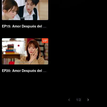
EP15: Amor Después del Matrimonio
VIP
EP20: Amor Después del Matrimonio
1
/
2