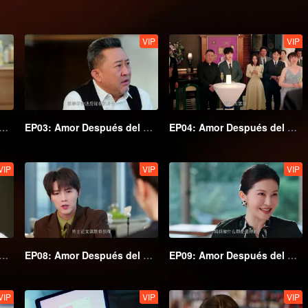
VIP
VIP
: Amor Después del Matrimonio
EP03: Amor Después del Matrimonio
EP04: Amor Después del Matrimonio
VIP
VIP
VIP
: Amor Después del Matrimonio
EP08: Amor Después del Matrimonio
EP09: Amor Después del Matrimonio
VIP
VIP
VIP