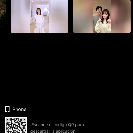
Phone
¡Escanee el código QR para
descargar la aplicación!