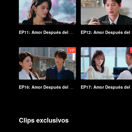
EP11: Amor Después del Matrimonio
EP12
VIP
EP16: Amor Después del Matrimonio
EP17
Clips exclusivos