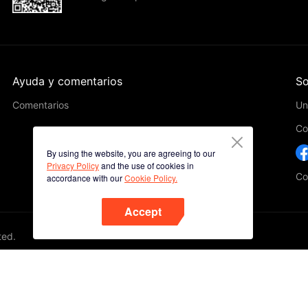
Ayuda y comentarios
So
Comentarios
Un
Co
By using the website, you are agreeing to our
Privacy Policy
and the use of cookies in
Co
accordance with our
Cookie Policy.
Accept
ted.