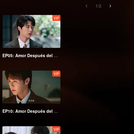
1
/
2
VIP
EP05: Amor Después del Matrimonio
VIP
EP10: Amor Después del Matrimonio
VIP