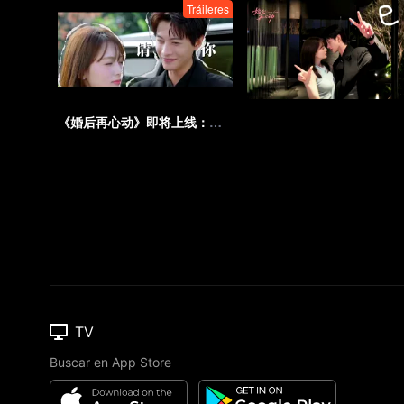
Tráileres
《婚后再心动》即将上线：理智契约为引，婚后心动为序！
TV
Buscar en App Store