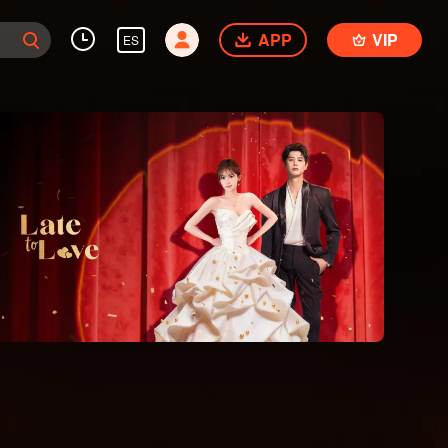
APP
VIP
ES