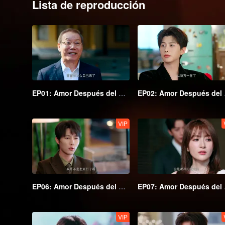
Lista de reproducción
EP01: Amor Después del Matrimonio
EP02
VIP
EP06: Amor Después del Matrimonio
EP07
VIP