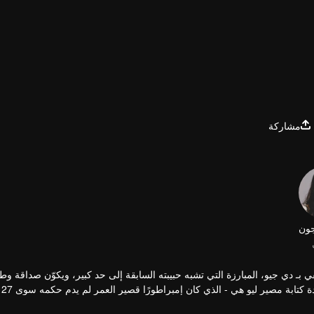
مشاركة
ون
 بـ دي جيو، المبارزة التي تشبه حبيبته السابقة إلى حد كبير، ويكوّن صداقة وطي
هي، ال