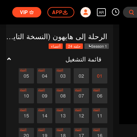
VIP
APP
AR
الرحلة إلى هايهون (النسخة التايلاندية)
Season 1
حلقة 24
أعضاء
قائمة التشغيل
أعضاء
أعضاء
أعضاء
05
04
03
02
01
أعضاء
أعضاء
أعضاء
أعضاء
أعضاء
10
09
08
07
06
أعضاء
أعضاء
أعضاء
أعضاء
أعضاء
15
14
13
12
11
أعضاء
أعضاء
أعضاء
أعضاء
أعضاء
20
19
18
17
16