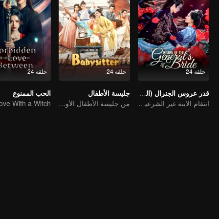
حلقة 24
حلقة 24
حلقة 24
قدر عروس الجنرال (النسخة التايلاندية)
جليسة الأطفال
الحب الممنوع
انتقام الابنة غير الشرعية من تغيير الوجه
من جليسة الأطفال الأولى إلى مستشارة الأطفال الملكية