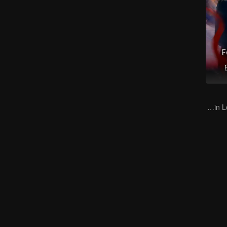
An Immortal Falls in Love With a Witch