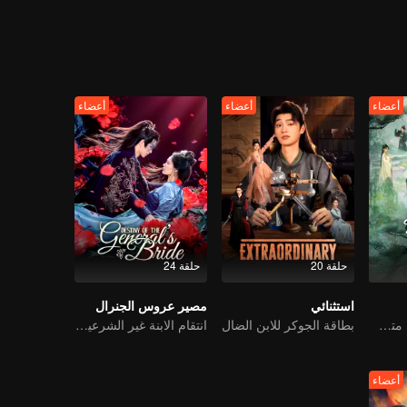
أعضاء
أعضاء
أعضاء
حلقة 20
حلقة 24
استثنائي
مصير عروس الجنرال
مرتبطون بالانتقام، متشابكون مع القدر
بطاقة الجوكر للابن الضال
انتقام الابنة غير الشرعية من تغيير الوجه
أعضاء