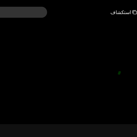
استكشاف