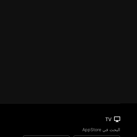
TV
البحث في AppStore