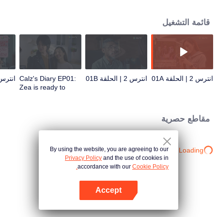
والحب الحقيقي.
قائمة التشغيل
انترس 2 | الحلقة 01A
انترس 2 | الحلقة 01B
Calz's Diary EP01:
انترس 2 | الحلقة
Zea is ready to
become Mrs. Ares |
Antares S2
مقاطع حصرية
By using the website, you are agreeing to our
Loading…
Privacy Policy
and the use of cookies in
accordance with our
Cookie Policy.
Accept
افتح التطبيق