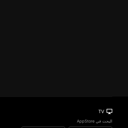
TV
البحث في AppStore