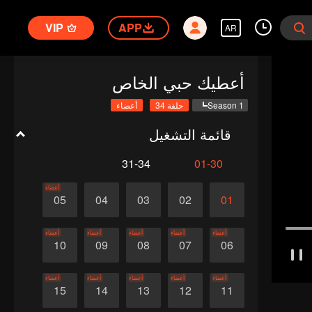
VIP
APP
AR
أعطيك حبي الخاص
Season 1
حلقة 34
أعضاء
قائمة التشغيل
31-34
01-30
أعضاء
05
04
03
02
01
أعضاء
أعضاء
أعضاء
أعضاء
أعضاء
10
09
08
07
06
أعضاء
أعضاء
أعضاء
أعضاء
أعضاء
15
14
13
12
11