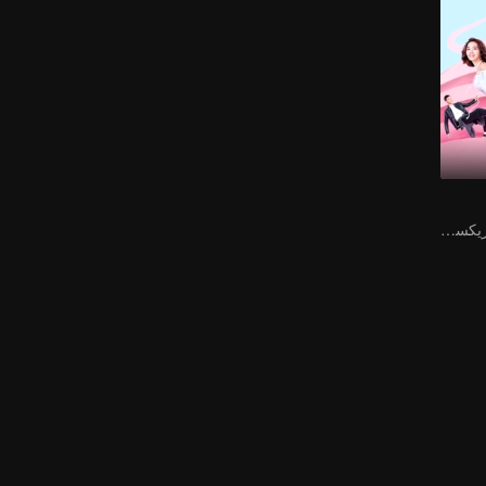
مدير الشركة شو زيكسيان يلتقي بفتاة من الفضاء