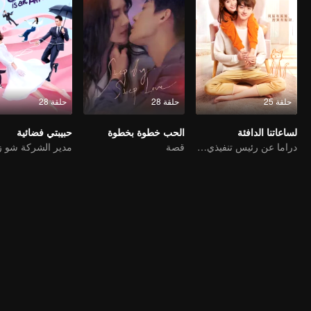
حلقة 25
حلقة 28
حلقة 28
لساعاتنا الدافئة
الحب خطوة بخطوة
حبيبتي فضائية
دراما عن رئيس تنفيذي شاب متعجرفمليئا بالتدليل
قصة