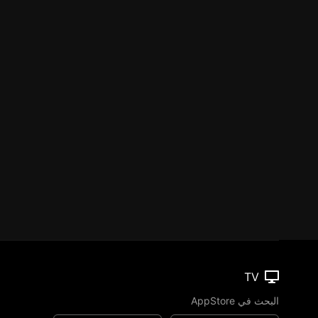
TV
البحث في AppStore