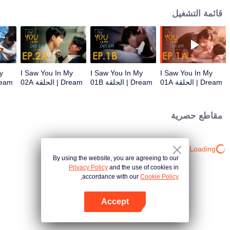
قائمة التشغيل
y
I Saw You In My
I Saw You In My
I Saw You In My
Dream | الحلقة 01A
Dream | الحلقة 01B
Dream | الحلقة 02A
Dream | الح
مقاطع حصرية
Loading…
By using the website, you are agreeing to our
Privacy Policy
and the use of cookies in
accordance with our
Cookie Policy.
Accept
افتح التطبيق