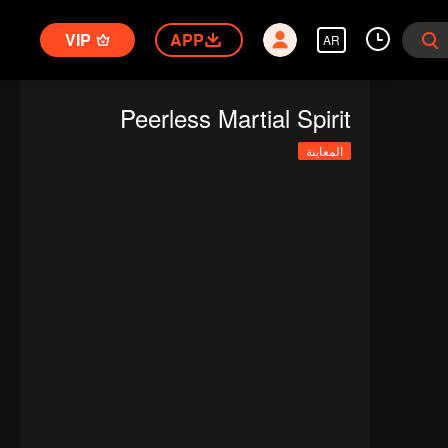
VIP
APP
AR
Peerless Martial Spirit
المعاينة