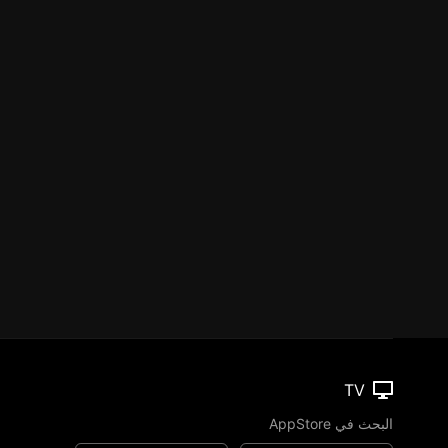
TV
البحث في AppStore