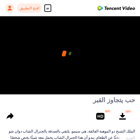
افتح التطبيق
ar
حب يتجاوز القبر
الملك الشبح ذو الموهبة الفائقة، هي سيمو، يلتقي بالصدفة بالجنرال الشاب دوان شو
أثناء تنقله بحثًا عن الطعام. يبدو أن هذا الجنرال الشاب يحمل معه شيئًا يخص شخصًا
المزيد