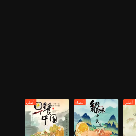
أصلي
أعضاء
أصلي