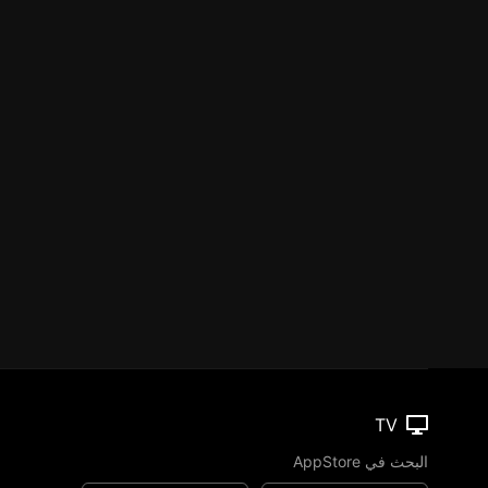
TV
البحث في AppStore