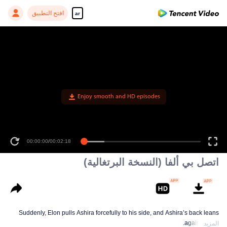
افتح التطبيق
ar
Enjoy smooth and HD episodes
00:00:00
/
00:02:18
اتصل بي ألفا (النسخة البرتغالية)
Suddenly, Elon pulls Ashira forcefully to his side, and Ashira’s back leans
against Elon.
المزيد