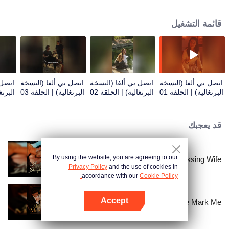
قائمة التشغيل
اتصل بي ألفا (النسخة
اتصل بي ألفا (النسخة
اتصل بي ألفا (النسخة
اتصل 
البرتغالية) | الحلقة 01
البرتغالية) | الحلقة 02
البرتغالية) | الحلقة 03
البرتغا
قد يعجبك
By using the website, you are agreeing to our
Bound to My Missing Wife
Privacy Policy
and the use of cookies in
accordance with our
Cookie Policy.
Accept
Alpha, Please Mark Me
افتح التطبيق