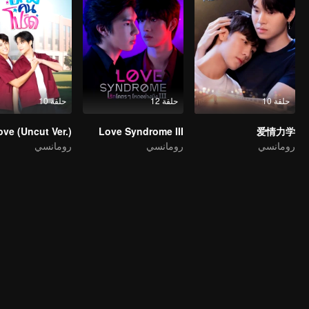
حلقة 10
حلقة 12
حلقة 10
Love Syndrome III
爱情力学
رومانسي
رومانسي
رومانسي