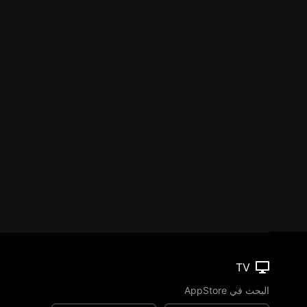
TV
البحث في AppStore