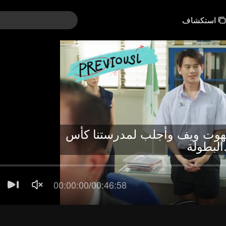
استكشاف