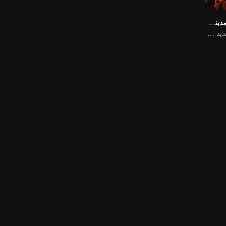
رحلة إلى الغرب: مدينة الجحيم السماوية
يأتي عمل خيالي جديد من عالم رحلة إلى الغرب