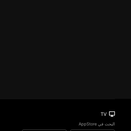
TV
البحث في AppStore