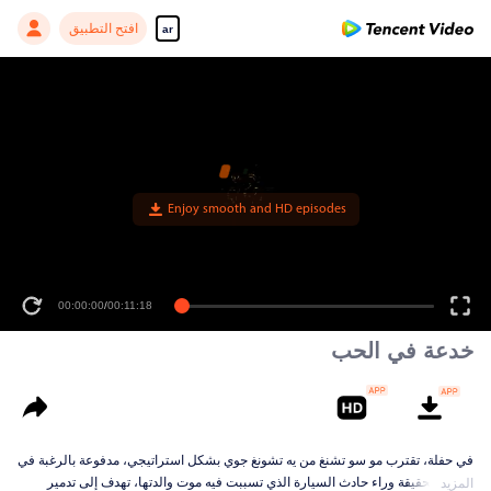
افتح التطبيق
ar
00:00:00
/
00:11:18
خدعة في الحب
في حفلة، تقترب مو سو تشنغ من يه تشونغ جوي بشكل استراتيجي، مدفوعة بالرغبة في
كشف الحقيقة وراء حادث السيارة الذي تسببت فيه موت والدتها، تهدف إلى تدمير
المزيد