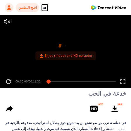
افتح التطبيق
ar
00:00:00
/
00:11:32
خدعة في الحب
في حفلة، تقترب مو سو تشنغ من يه تشونغ جوي بشكل استراتيجي، مدفوعة بالرغبة في
كشف الحقيقة وراء حادث السيارة الذي تسببت فيه موت والدتها، تهدف إلى تدمير
المزيد