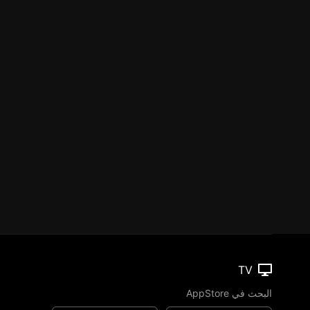
TV
البحث في AppStore