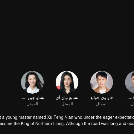
هو جون (ممثل)
جاو وي جوانغ
تشانغ تيان آي
تشاو جين ماي
ل
الممثل
الممثل
الممثل
 a young master named Xu Feng Nian who under the eager expectation 
ecome the King of Northern Liang. Although the road was long and obstr
nstantly improves his martial arts skills, and he gathered many crucial pe