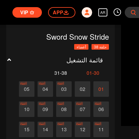
VIP
APP
AR
Sword Snow Stride
حلقة 38
أعضاء
قائمة التشغيل
31-38
01-30
أعضاء
أعضاء
أعضاء
05
04
03
02
01
أعضاء
أعضاء
أعضاء
أعضاء
أعضاء
10
09
08
07
06
أعضاء
أعضاء
أعضاء
أعضاء
أعضاء
15
14
13
12
11