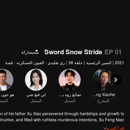
Sword Snow Stride
EP 01
مشاركة
2021
|
الصين الرئيسية
|
حلقة 38
|
زي تقليدي · الفنون العسكرية · قصة
Song Xiaofei
تشانغ روه يون
لي قنغ شي
المخرج
الممثل
الممثل
الممث
of his father Xu Xiao persevered through hardships and growth to
uctive, and filled with ruthless murderous intentions, Xu Feng Nian
ople during this journey. He led the Beiliang cavalry to fight against
اقرأ المزيد