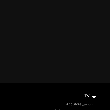
TV
البحث في AppStore