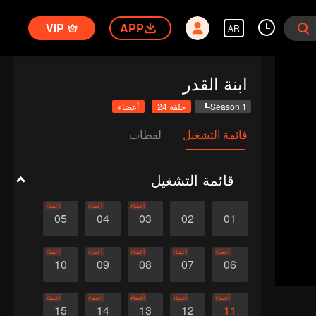
VIP
APP
AR
ابنة القدر
Season 1
حلقة 24
أعضاء
قائمة التشغيل
لقطات
قائمة التشغيل
أعضاء
أعضاء
أعضاء
05
04
03
02
01
أعضاء
أعضاء
أعضاء
أعضاء
أعضاء
10
09
08
07
06
أعضاء
أعضاء
أعضاء
أعضاء
أعضاء
15
14
13
12
11