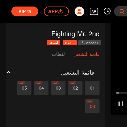
VIP
APP
AR
Fighting Mr. 2nd
Season 2
حلقة 6
أعضاء
قائمة التشغيل
لقطات
قائمة التشغيل
أعضاء
أعضاء
أعضاء
أعضاء
05
04
03
02
01
أعضاء
06