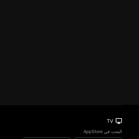
TV
البحث في AppStore