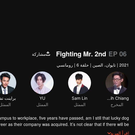
Fighting Mr. 2nd
EP 06
مشاركة
2021
|
تايوان، الصين
|
حلقة 6
|
رومانسي
Jui-Chih Chiang
Sam Lin
YU
براينت تش
المخرج
الممثل
الممثل
الممثل
mpus to workplace, five years have passed, am I still that lucky dog?
er as their company was acquired. It’s not clear that if there will be
 the personnel. Worse still, it’s said that the manager in charge of
اقرأ المزيد