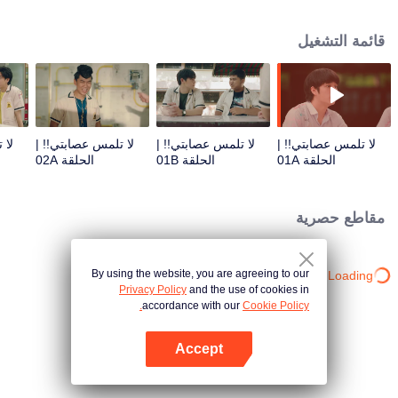
في كلية الهندسة.
قائمة التشغيل
لا تلمس عصابتي!! |
لا تلمس عصابتي!! |
لا تلمس عصابتي!! |
لا 
الحلقة 01A
الحلقة 01B
الحلقة 02A
مقاطع حصرية
By using the website, you are agreeing to our
Loading…
Privacy Policy
and the use of cookies in
accordance with our
Cookie Policy.
Accept
افتح التطبيق