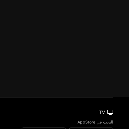
TV
البحث في AppStore