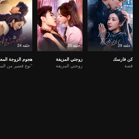
حلقة 29
حلقة 20
حلقة 24
كن فارسك
زوجتي المزيفة
هجوم الزوجة الم
قصة
زوجتي المزيفة