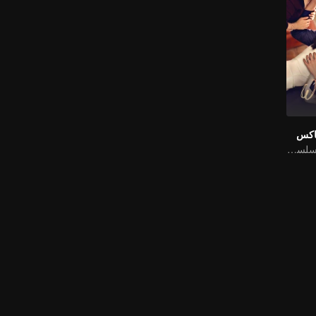
عاكس
"نوع قصير من المسلسل التلفزيوني "إغراء العودة إلى المنزل