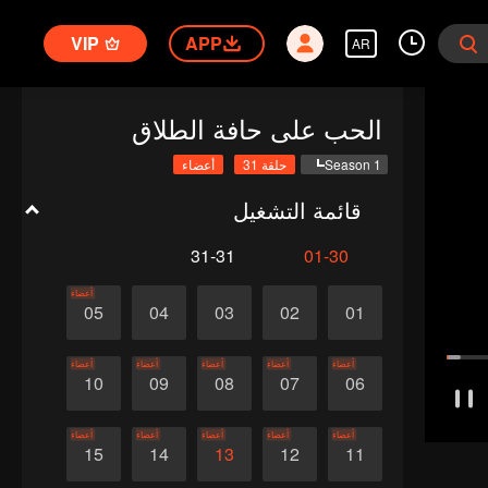
VIP
APP
AR
الحب على حافة الطلاق
Season 1
حلقة 31
أعضاء
قائمة التشغيل
31-31
01-30
أعضاء
05
04
03
02
01
أعضاء
أعضاء
أعضاء
أعضاء
أعضاء
10
09
08
07
06
أعضاء
أعضاء
أعضاء
أعضاء
أعضاء
15
14
13
12
11