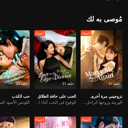
مُوصى به لك
أعضاء
أعضاء
حلقة 31
حلقة 31
حلقة 24
تزوجيني مرة أخرى
الحب على حافة الطلاق
حب الكذب
الوريثة وزوجها الراحل المزدوج
الوقوع في الحب أثناء الطلاق
أعضاء
أعضاء