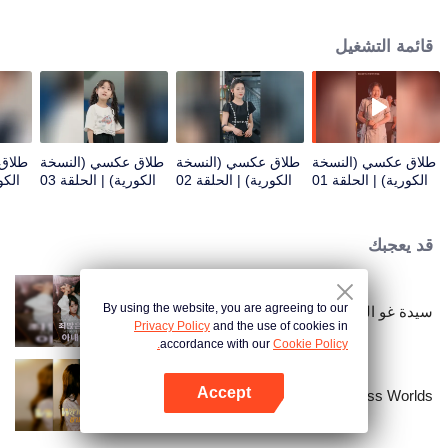
قائمة التشغيل
طلاق عكسي (النسخة
طلاق عكسي (النسخة
طلاق عكسي (النسخة
طلاق
الكورية) | الحلقة 01
الكورية) | الحلقة 02
الكورية) | الحلقة 03
الكو
قد يعجبك
By using the website, you are agreeing to our
سيدة غو السريّة الآثمة (النسخة الكورية)
Privacy Policy
and the use of cookies in
accordance with our
Cookie Policy.
Accept
Resentment Across Worlds
افتح التطبيق