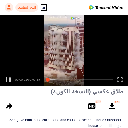
افتح التطبيق
ar
Enjoy smooth and HD episodes
00:00:01
/
00:03:25
طلاق عكسي (النسخة الكورية)
She gave birth to the child alone and caused a scene at her ex-husband’s
house to humiliate him.
المزيد