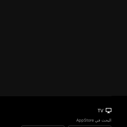
TV
البحث في AppStore