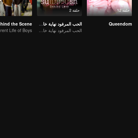
حلقة 12
حلقة 2
Queendom
الحب المرفود نهاية خاصة لا تنتهي
الحب المرفود نهاية خاصة لا تنتهي
erent Life of Boys