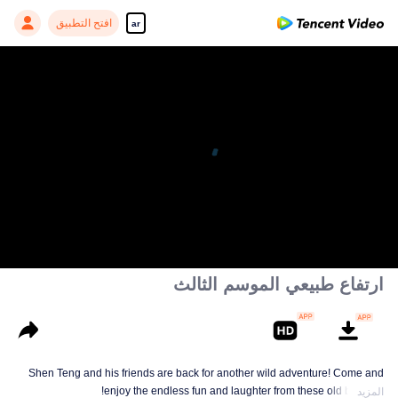
افتح التطبيق
ar
ارتفاع طبيعي الموسم الثالث
Shen Teng and his friends are back for another wild adventure! Come and
enjoy the endless fun and laughter from these old buddies!
المزيد