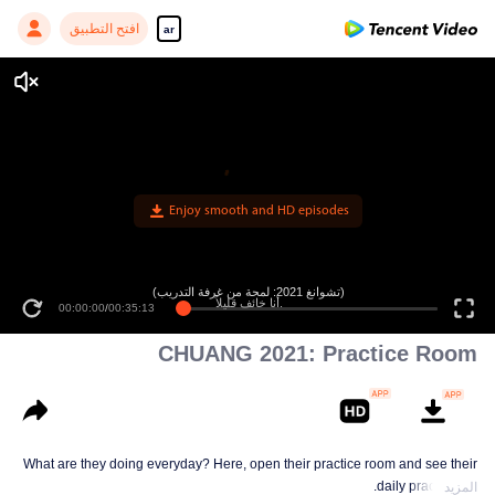
افتح التطبيق
ar
Enjoy smooth and HD episodes
(تشوانغ 2021: لمحة من غرفة التدريب)
أنا خائف قليلاً.
00:00:00
/
00:35:13
CHUANG 2021: Practice Room
What are they doing everyday? Here, open their practice room and see their
daily practice life.
المزيد