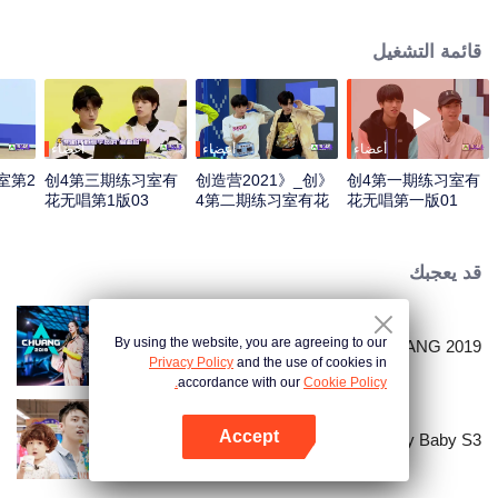
قائمة التشغيل
أعضاء
أعضاء
أعضاء
室第2
创4第三期练习室有
《创造营2021》_创
创4第一期练习室有
花无唱第1版03
4第二期练习室有花
花无唱第一版01
无唱第一版_02
قد يعجبك
By using the website, you are agreeing to our
CHUANG 2019
Privacy Policy
and the use of cookies in
accordance with our
Cookie Policy.
Accept
Let Go of My Baby S3
افتح التطبيق