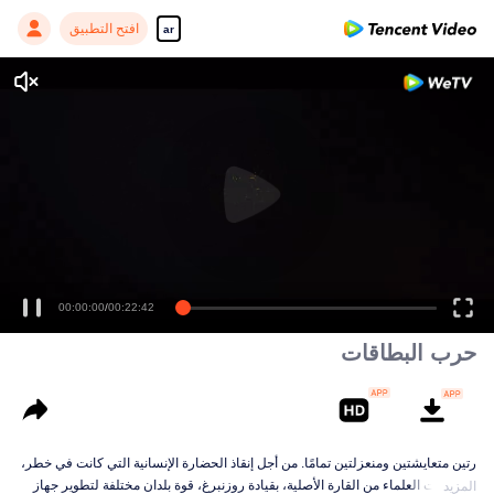
افتح التطبيق
ar
00:00:00
/
00:22:42
حرب البطاقات
رتين متعايشتين ومنعزلتين تمامًا. من أجل إنقاذ الحضارة الإنسانية التي كانت في خطر،
جمع مئات العلماء من القارة الأصلية، بقيادة روزنبرغ، قوة بلدان مختلفة لتطوير جهاز
المزيد