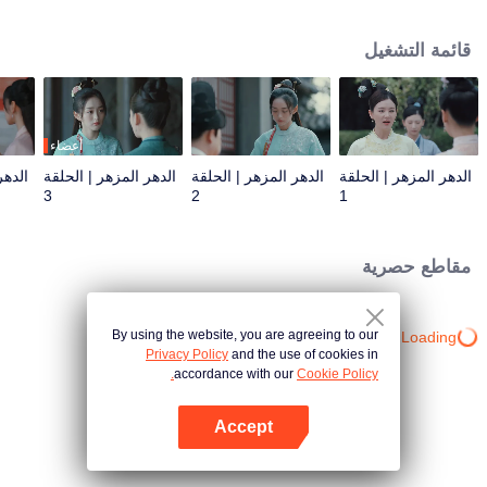
تشينغ ليان مصممة على الهروب، ولكن بعد أن مرت فترات الصعود والهبوط مع خه
ليان شين، وجدت أن لديه لطف عامة الناس، وقررت البقاء بجانبه لمساعدته على
قائمة التشغيل
تحقيق طموحه.
أعضاء
الدهر المزهر | الحلقة
الدهر المزهر | الحلقة
الدهر المزهر | الحلقة
الدهر
3
2
1
مقاطع حصرية
By using the website, you are agreeing to our
Loading…
Privacy Policy
and the use of cookies in
accordance with our
Cookie Policy.
Accept
افتح التطبيق