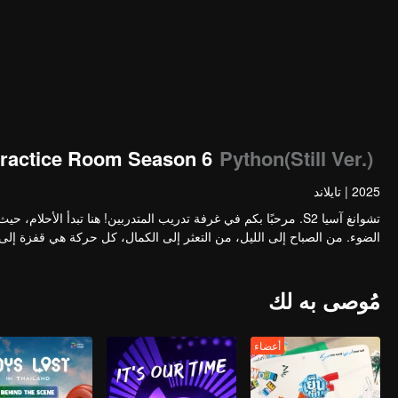
ractice Room Season 6
Python(Still Ver.)
2025
|
تايلاند
تشوانغ آسيا S2. مرحبًا بكم في غرفة تدريب المتدربين! هنا تبدأ الأ
الضوء. من الصباح إلى الليل، من التعثر إلى الكمال، كل حركة هي قفزة إ
مُوصى به لك
أعضاء