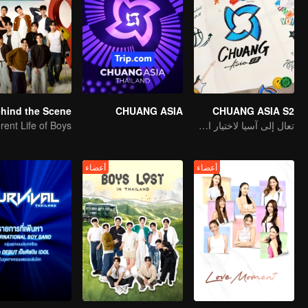
CHUANG ASIA
CHUANG ASIA S2
تعال إلى آسيا لاختيار الآيدل الخاص بك
erent Life of Boys
أعضاء
أعضاء