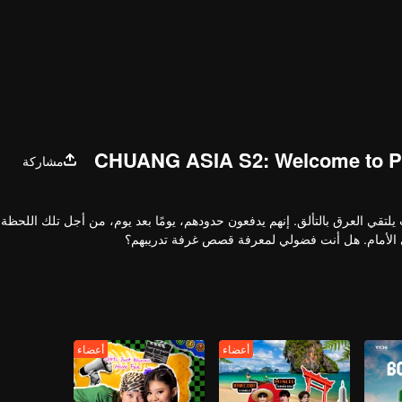
CHUANG ASIA S2: Welcome to P
مشاركة
حلام، حيث يلتقي العرق بالتألق. إنهم يدفعون حدودهم، يومًا بعد يوم، من أجل تلك اللحظ
لى الأمام. هل أنت فضولي لمعرفة قصص غرفة تدريبهم؟
أعضاء
أعضاء