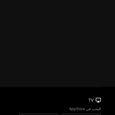
TV
البحث في AppStore