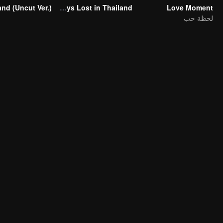
Boys Lost in Thailand
Love Moment
لحظة حب