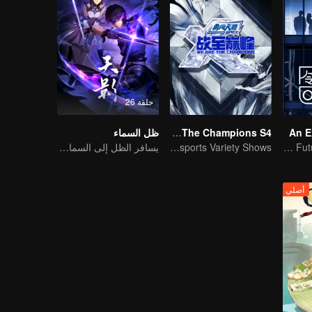
حلقة 26
An E
We Are The Champions S4
ظل السماء
Bright Future for the Youth
The Pinnacle of E-sports Variety Shows
يسافر الظل إلى السماء، فيحرق الروح ويحرس القلب
أصلي