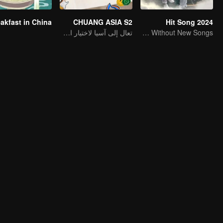
akfast in China
CHUANG ASIA S2
Hit Song 2024
No New Life Without New Songs
تعال إلى آسيا لاختيار الآيدل الخاص بك