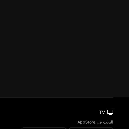
TV
البحث في AppStore