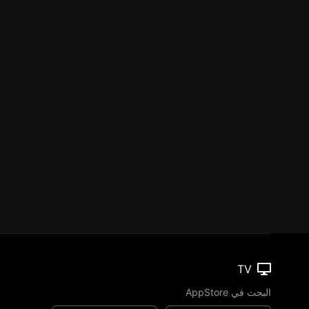
TV
البحث في AppStore