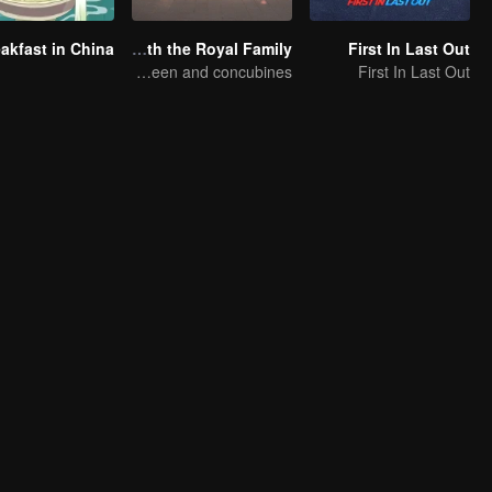
akfast in China
Travel With the Royal Family
First In Last Out
New journey with the queen and concubines
First In Last Out