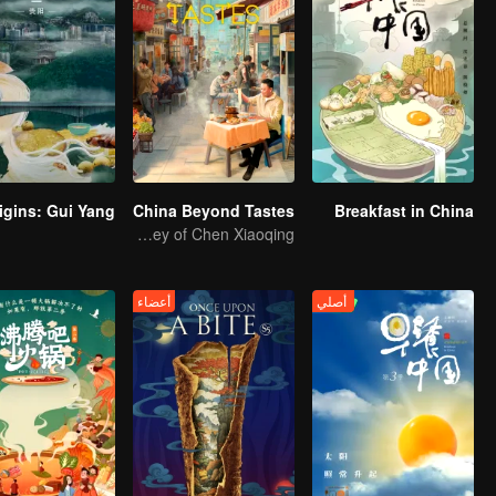
China Beyond Tastes
Breakfast in China
Flavor Exploration Journey of Chen Xiaoqing
أصلي
أعضاء