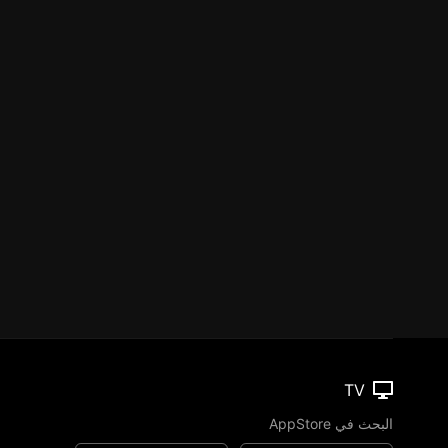
TV
البحث في AppStore