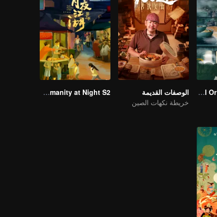
Flavorful Origins: Gui Yang
الوصفات القديمة
Taste Humanity at Night S2
خريطة نكهات الصين