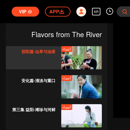
VIP
APP
AR
Flavors from The River
أعضاء
邵阳篇-仙草与油茶
أعضاء
安化篇-清淡与重口
أعضاء
第三集 益阳-滩珍与河鲜