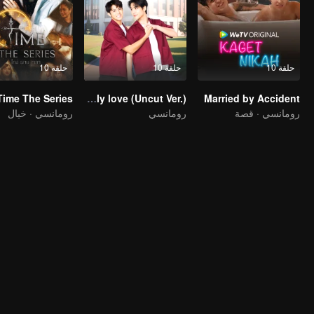
حلقة 10
حلقة 10
حلقة 10
Time The Series
A secretly love (Uncut Ver.)
Married by Accident
رومانسي · قصة
رومانسي
رومانسي · خيال