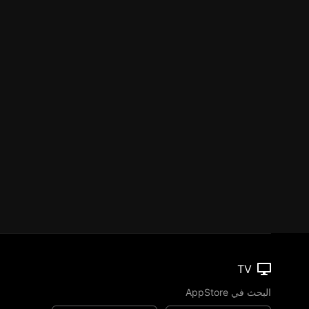
TV
البحث في AppStore