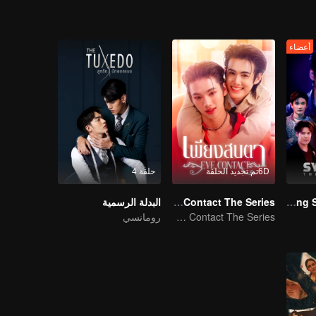
أعضاء
6Dتم تجديد الحلقة
حلقة 4
Love Syndrome The Beginning Special Episode
Eye Contact The Series
البدلة الرسمية
Eye Contact The Series
رومانسي