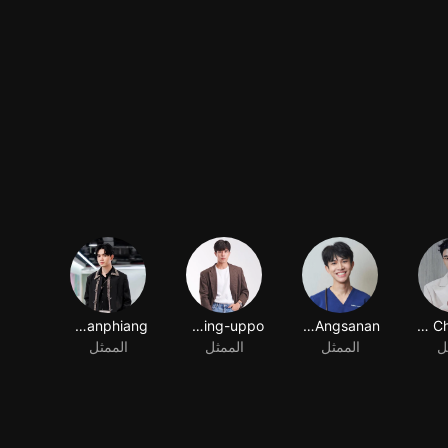
Ratchanon Kanphiang
Thotsawat Sing-uppo
Parinya Angsanan
Nontakon Chatchue
ل
الممثل
الممثل
الممثل