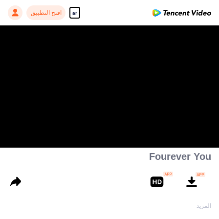
افتح التطبيق
ar
Fourever You
-
المزيد