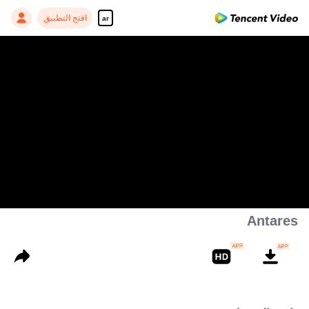
افتح التطبيق
ar
Antares